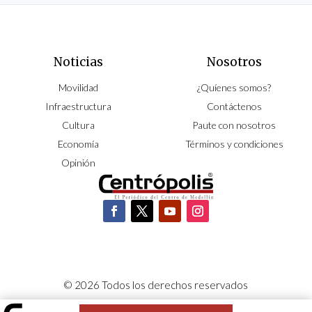
Noticias
Nosotros
Movilidad
¿Quíenes somos?
Infraestructura
Contáctenos
Cultura
Paute con nosotros
Economía
Términos y condiciones
Opinión
© 2026 Todos los derechos reservados
CORPOCENTRO | Hecho con pasión por
NeoCiclo