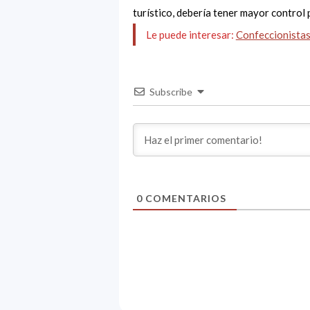
turístico, debería tener mayor control 
Le puede interesar:
Confeccionista
Subscribe
0
COMENTARIOS