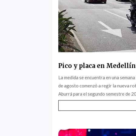
Pico y placa en Medellín
La medida se encuentra en una semana 
de agosto comenzó a regir la nueva rota
Aburrá para el segundo semestre de 202