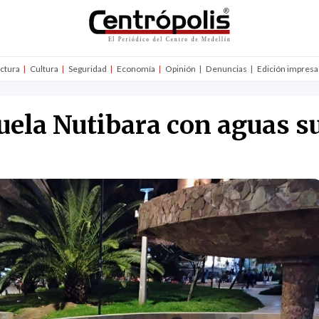
uctura
Cultura
Seguridad
Economía
Opinión
Denuncias
Edición impresa
uela Nutibara con aguas s