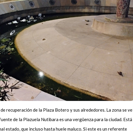
de recuperación de la Plaza Botero y sus alrededores. La zona se ve
fuente de la Plazuela Nutibara es una vergüenza para la ciudad. Está
al estado, que incluso hasta huele maluco. Si este es un referente