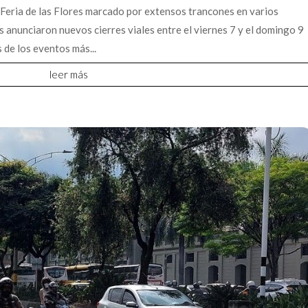
 Feria de las Flores marcado por extensos trancones en varios
s anunciaron nuevos cierres viales entre el viernes 7 y el domingo 9
 de los eventos más...
leer más