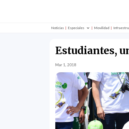
Noticias
Especiales
Movilidad
Infraestr
Estudiantes, u
Mar 1, 2018