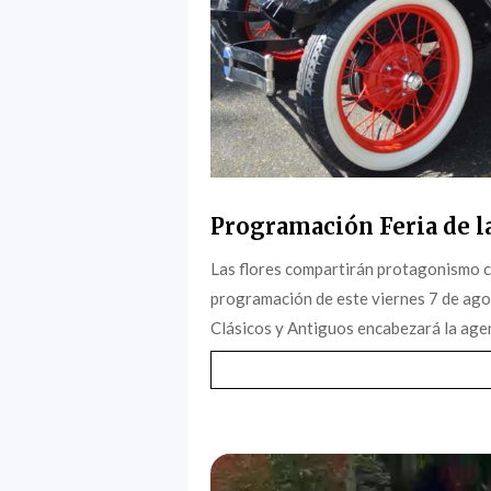
Programación Feria de la
Las flores compartirán protagonismo c
programación de este viernes 7 de agost
Clásicos y Antiguos encabezará la agen