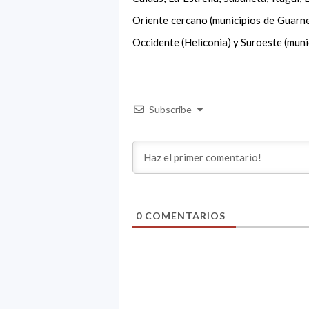
Oriente cercano (municipios de Guarne,
Occidente (Heliconia) y Suroeste (munic
Subscribe
0
COMENTARIOS