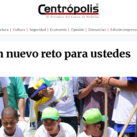
uctura
Cultura
Seguridad
Economía
Opinión
Denuncias
Edición impresa
n nuevo reto para ustedes