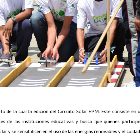
eto de la cuarta edición del Circuito Solar EPM. Este consiste en 
nes de las instituciones educativas y busca que quienes particip
ar y se sensibilicen en el uso de las energías renovables y el cuida