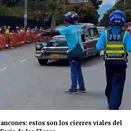
ancones: estos son los cierres viales del