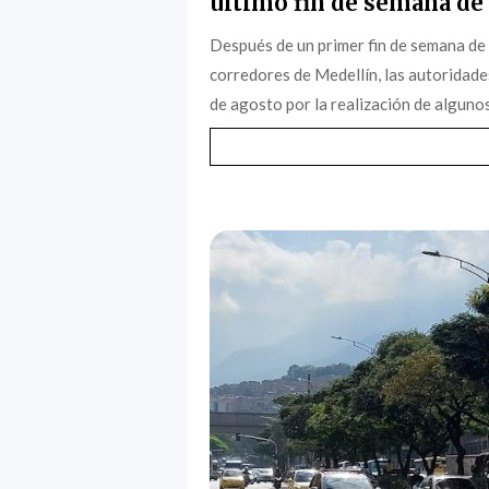
último fin de semana de 
Después de un primer fin de semana de
corredores de Medellín, las autoridade
de agosto por la realización de algunos