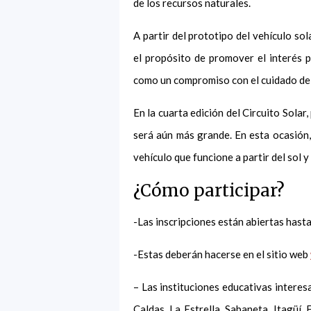
de los recursos naturales.
A partir del prototipo del vehículo sol
el propósito de promover el interés po
como un compromiso con el cuidado de
En la cuarta edición del Circuito Sola
será aún más grande. En esta ocasión,
vehículo que funcione a partir del sol 
¿Cómo participar?
-Las inscripciones están abiertas hast
-Estas deberán hacerse en el sitio web
– Las instituciones educativas interes
Caldas, La Estrella, Sabaneta, Itagüí