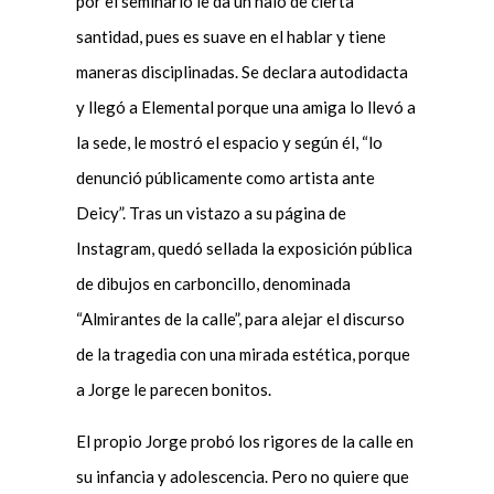
por el seminario le da un halo de cierta
santidad, pues es suave en el hablar y tiene
maneras disciplinadas. Se declara autodidacta
y llegó a Elemental porque una amiga lo llevó a
la sede, le mostró el espacio y según él, “lo
denunció públicamente como artista ante
Deicy”. Tras un vistazo a su página de
Instagram, quedó sellada la exposición pública
de dibujos en carboncillo, denominada
“Almirantes de la calle”, para alejar el discurso
de la tragedia con una mirada estética, porque
a Jorge le parecen bonitos.
El propio Jorge probó los rigores de la calle en
su infancia y adolescencia. Pero no quiere que