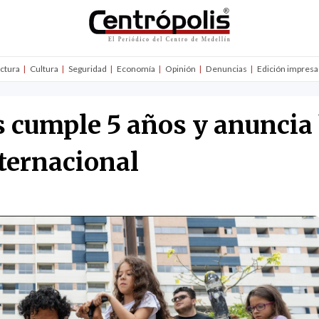
uctura
Cultura
Seguridad
Economía
Opinión
Denuncias
Edición impresa
 cumple 5 años y anuncia 
nternacional