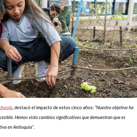
chools
, destacó el impacto de estos cinco años:
“Nuestro objetivo ha
ccesible. Hemos visto cambios significativos que demuestran que es
tiva en Antioquia”
.