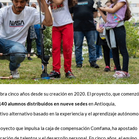
bra cinco años desde su creación en 2020. El proyecto, que comenz
140 alumnos distribuidos en nueve sedes
en Antioquia,
vo alternativo basado en la experiencia y el aprendizaje autónomo
royecto que impulsa la caja de compensación Comfama, ha apostado
ración de talentos y el desarrollo personal. En cinco años, el equipo