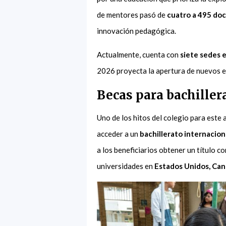
de mentores pasó de
cuatro a 495 do
innovación pedagógica.
Actualmente, cuenta con
siete sedes e
2026 proyecta la apertura de nuevos e
Becas para bachiller
Uno de los hitos del colegio para este 
acceder a un
bachillerato internacio
a los beneficiarios obtener un título c
universidades en
Estados Unidos, Cana