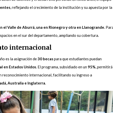
centes
, reflejando el crecimiento de la institución y su apuesta por la
n el Valle de Aburrá, una en Rionegro y otra en Llanogrande
. Par
spacios en el sur del departamento, ampliando su cobertura.
ato internacional
año es la asignación de
30 becas
para que estudiantes puedan
nal en Estados Unidos
. El programa, subsidiado en un
95%
, permitirá
on reconocimiento internacional, facilitando su ingreso a
dá, Australia e Inglaterra
.