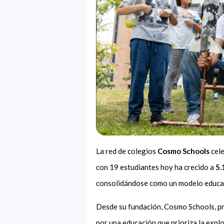
La red de colegios
Cosmo Schools
cele
con 19 estudiantes hoy ha crecido a
5.
consolidándose como un modelo educati
Desde su fundación, Cosmo Schools, p
por una educación que prioriza la explo