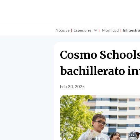
Noticias
Especiales
Movilidad
Infraestr
Cosmo Schools
bachillerato i
Feb 20, 2025