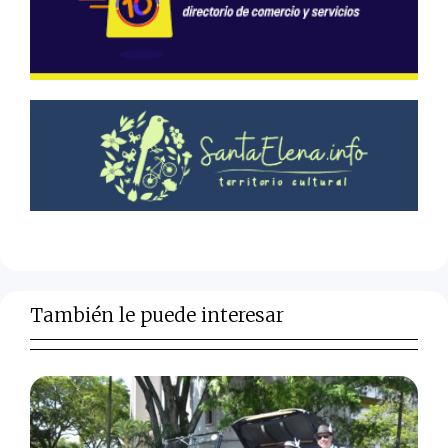
También le puede interesar