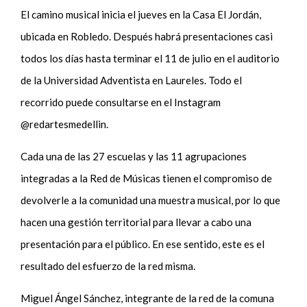
El camino musical inicia el jueves en la Casa El Jordán,
ubicada en Robledo. Después habrá presentaciones casi
todos los días hasta terminar el 11 de julio en el auditorio
de la Universidad Adventista en Laureles. Todo el
recorrido puede consultarse en el Instagram
@redartesmedellin.
Cada una de las 27 escuelas y las 11 agrupaciones
integradas a la Red de Músicas tienen el compromiso de
devolverle a la comunidad una muestra musical, por lo que
hacen una gestión territorial para llevar a cabo una
presentación para el público. En ese sentido, este es el
resultado del esfuerzo de la red misma.
Miguel Ángel Sánchez, integrante de la red de la comuna