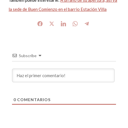
También puede interesarle:
A un año de su apertura, así va
la sede de Buen Comienzo en el barrio Estación Villa
Subscribe
0
COMENTARIOS