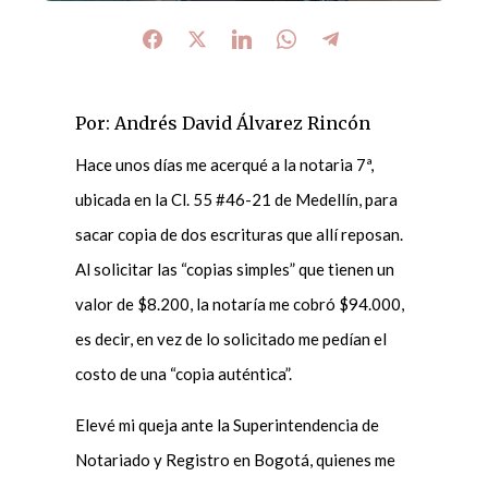
Por: Andrés David Álvarez Rincón
Hace unos días me acerqué a la notaria 7ª,
ubicada en la Cl. 55 #46-21 de Medellín, para
sacar copia de dos escrituras que allí reposan.
Al solicitar las “copias simples” que tienen un
valor de $8.200, la notaría me cobró $94.000,
es decir, en vez de lo solicitado me pedían el
costo de una “copia auténtica”.
Elevé mi queja ante la Superintendencia de
Notariado y Registro en Bogotá, quienes me