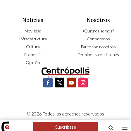
Noticias
Nosotros
Movilidad
¿Quíenes somos?
Infraestructura
Contáctenos
Cultura
Paute con nosotros
Economía
Términos y condiciones
Opinión
© 2026 Todos los derechos reservados
CORPOCENTRO | Hecho con pasión por
NeoCiclo
Suscríbase
