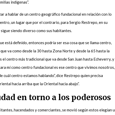
amilias indígenas
”.
r a hablar de un centro geográfico fundacional en relación con lo
centro, un lugar que por el contrario, para Sergio Restrepo
,
en su
y sigue siendo diverso como sus habitantes
.
ue está definido, entonces podría ser esa cosa que se llama centro,
e
que
va como desde la 30 hasta Zona Norte y desde la 65 hasta la
s el centro más tradicional que va desde San Juan hasta Echeverry, y
 para mí como centro fundacional es ese centro que vivimos nosotros,
de cuál centro estamos hablando”, dice Restrepo quien precisa
iental hacia arriba que la Oriental hacia abajo”.
udad en torno a los poderosos
itantes, hacendados y comerciantes, se movió según estos elegían 