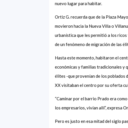
nuevo lugar para habitar
.
Ortiz G. recuerda que de la Plaza Mayor
movieron hacia la Nueva Villa o Villanu
urbanística que les permitió a los rico
de un fenómeno de migración de las élit
Hasta este momento, habitaron el cent
económicas y familias tradicionales y 
élites -que provenían de los poblados d
XX visitaban el centro por su oferta cul
“Caminar por el barrio Prado era como c
los empresarios, vivían allí”, expresa Or
Pero es justo en esa mitad del siglo pa