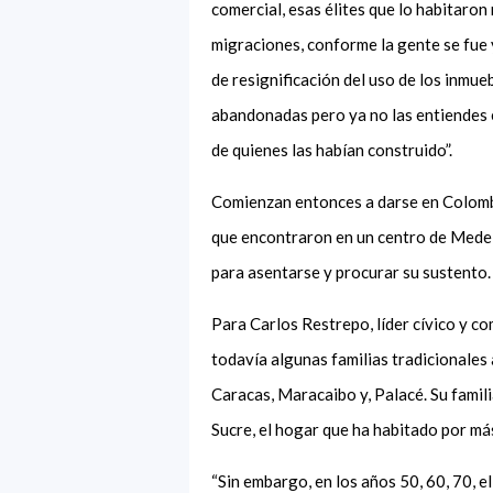
comercial, esas élites que lo habitaro
migraciones, conforme la gente se fu
de resignificación del uso de los inmue
abandonadas pero ya no las entiendes en
de quienes las habían construido”.
Comienzan entonces a darse en Colombi
que encontraron en un centro de Medell
para asentarse y procurar su sustento.
Para Carlos Restrepo, líder cívico y co
todavía algunas familias tradicionales 
Caracas, Maracaibo y
,
Palacé. Su famili
Sucre, el hogar que ha habitado por má
“Sin embargo, en los años 50, 60, 70, e