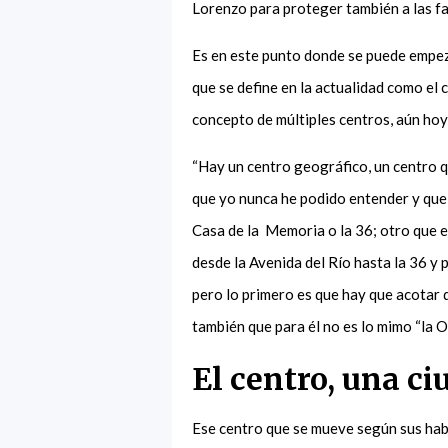
Lorenzo
para proteger también a las f
Es en este punto donde se puede empeza
que se define en la actualidad como el 
concepto de múltiples centros, aún ho
“Hay un centro geográfico, un centro q
que yo nunca he podido entender y qu
Casa de la
Memoria o la 36; otro que e
desde la Avenida del Río hasta la 36 y
pero lo primero es que hay que acotar 
también que para él no es lo mimo “la Or
El centro, una ci
Ese centro que se mueve según sus hab