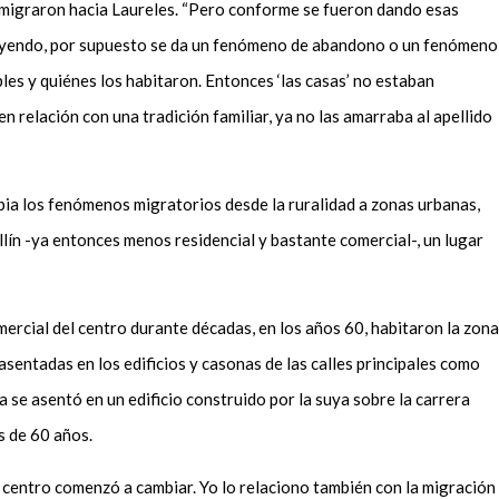
n migraron hacia Laureles. “Pero conforme se fueron dando esas
e yendo, por supuesto se da un fenómeno de abandono o un fenómeno
bles y
quiénes
los habitaron. Entonces ‘las casas’ no estaban
 relación con una tradición familiar, ya no las amarraba al apellido
a los fenómenos migratorios desde la ruralidad a zonas urbanas,
ín -ya entonces menos residencial y bastante comercial-, un lugar
mercial del centro durante décadas, en los años 60, habitaron la zona
asentadas en los edificios y casonas de las calles principales como
a se asentó en un edificio construido por la suya sobre la carrera
s de 60 años.
l centro comenzó a cambiar. Yo lo relaciono también con la migración