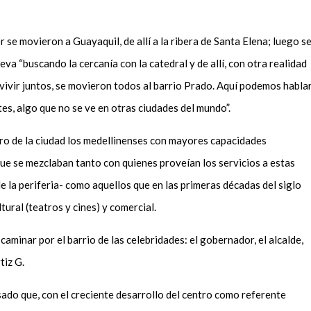
 se movieron a Guayaquil, de allí a la ribera de Santa Elena; luego s
eva “buscando la cercanía con la catedral y de allí, con otra realidad
s vivir juntos, se movieron todos al barrio Prado. Aquí podemos habla
es, algo que no se ve en otras ciudades del mundo”.
ro de la ciudad los medellinenses con mayores capacidades
que se mezclaban tanto con quienes proveían los servicios a estas
e la periferia- como aquellos que en las primeras décadas del siglo
tural (teatros y cines) y comercial.
aminar por el barrio de las celebridades: el gobernador, el alcalde,
tiz G.
sado que, con el creciente desarrollo del centro como referente