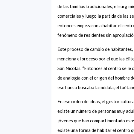
de las familias tradicionales, el surgi
comerciales y luego la partida de las s
entonces empezaron a habitar el centr
fenómeno de residentes sin apropiación
Este proceso de cambio de habitantes, 
menciona el proceso por el que las élit
San Nicolás. “Entonces al centro
se le
de analogía con el origen del hombre d
ese hueso buscaba la médula, el tuétano
En ese orden de ideas, el gestor cultur
existe un número de personas muy adul
jóvenes que han compartimentado esos
existe una forma de habitar el centro qu