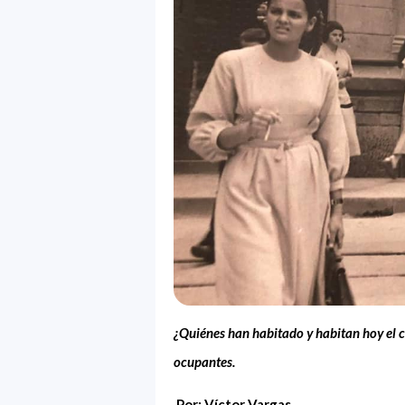
¿Quiénes han habitado y habitan hoy el c
ocupantes.
Por: Víctor Vargas