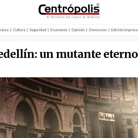
uctura
Cultura
Seguridad
Economía
Opinión
Denuncias
Edición impresa
edellín: un mutante eterno