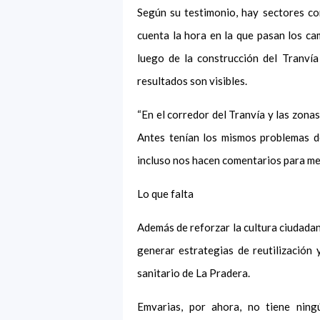
Según su testimonio, hay sectores co
cuenta la hora en la que pasan los c
luego de la construcción del Tranví
resultados son visibles.
“En el corredor del Tranvía y las zona
Antes tenían los mismos problemas de
incluso nos hacen comentarios para me
Lo que falta
Además de reforzar la cultura ciudadan
generar estrategias de reutilización y
sanitario de La Pradera.
Emvarias, por ahora, no tiene nin