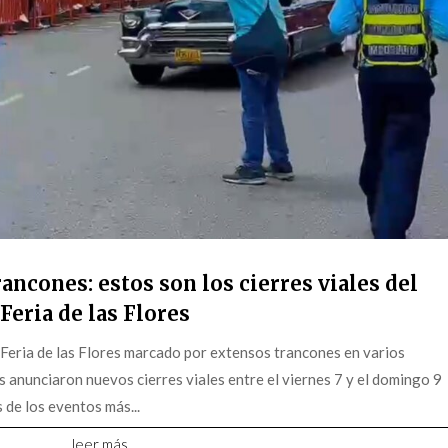
ancones: estos son los cierres viales del
Feria de las Flores
 Feria de las Flores marcado por extensos trancones en varios
s anunciaron nuevos cierres viales entre el viernes 7 y el domingo 9
 de los eventos más...
leer más