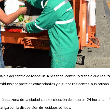
 día del centro de Medellín. A pesar del continuo trabajo que realiz
residuos por parte de comerciantes y algunos residentes, aún causan
a única zona de la ciudad con recolección de basuras 24 horas al dí
enga con la disposición de residuos sólidos.