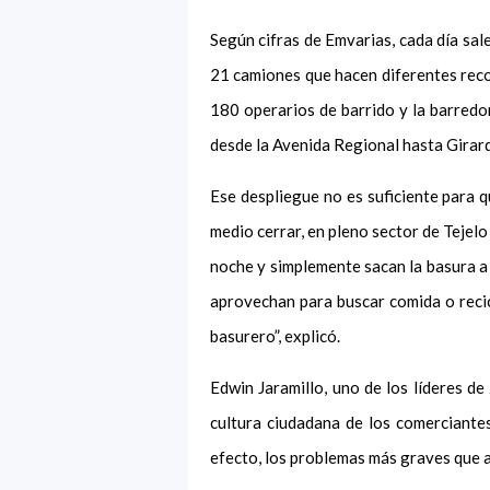
Según cifras de Emvarias, cada día sa
21 camiones que hacen diferentes recor
180 operarios de barrido y la barredor
desde la Avenida Regional hasta Girar
Ese despliegue no es suficiente para 
medio cerrar, en pleno sector de Tejel
noche y simplemente sacan la basura a 
aprovechan para buscar comida o recicl
basurero”, explicó.
Edwin Jaramillo, uno de los líderes de
cultura ciudadana de los comerciantes
efecto, los problemas más graves que a