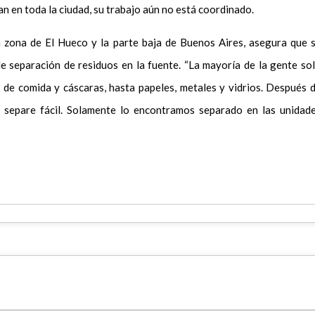
n en toda la ciudad, su trabajo aún no está coordinado.
a zona de El Hueco y la parte baja de Buenos Aires, asegura que 
 de separación de residuos en la fuente. “La mayoría de la gente so
 de comida y cáscaras, hasta papeles, metales y vidrios. Después 
o separe fácil. Solamente lo encontramos separado en las unidad