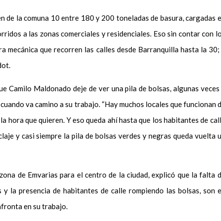
len de la comuna 10 entre 180 y 200 toneladas de basura, cargadas 
ridos a las zonas comerciales y residenciales. Eso sin contar con l
a mecánica que recorren las calles desde Barranquilla hasta la 30;
dot.
que Camilo Maldonado deje de ver una pila de bolsas, algunas veces
o cuando va camino a su trabajo. “Hay muchos locales que funcionan 
la hora que quieren. Y eso queda ahí hasta que los habitantes de cal
aje y casi siempre la pila de bolsas verdes y negras queda vuelta 
 zona de Emvarias para el centro de la ciudad, explicó que la falta 
 y la presencia de habitantes de calle rompiendo las bolsas, son 
fronta en su trabajo.