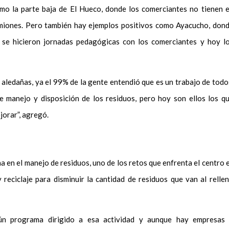
mo la parte baja de El Hueco, donde los comerciantes no tienen 
amiones. Pero también hay ejemplos positivos como Ayacucho, don
a se hicieron jornadas pedagógicas con los comerciantes y hoy l
s aledañas, ya el 99% de la gente entendió que es un trabajo de todo
 manejo y disposición de los residuos, pero hoy son ellos los q
jorar”, agregó.
a en el manejo de residuos, uno de los retos que enfrenta el centro 
 reciclaje para disminuir la cantidad de residuos que van al relle
gún programa dirigido a esa actividad y aunque hay empresas