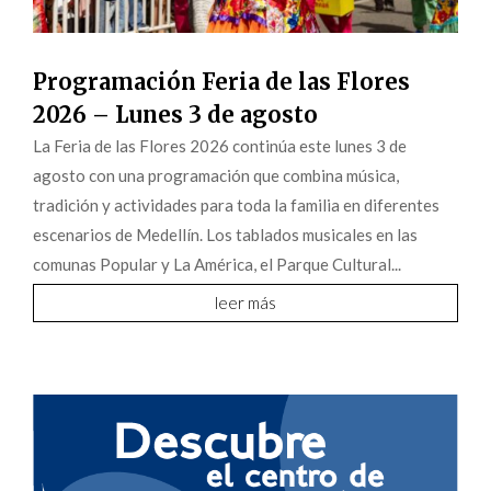
Programación Feria de las Flores
2026 – Lunes 3 de agosto
La Feria de las Flores 2026 continúa este lunes 3 de
agosto con una programación que combina música,
tradición y actividades para toda la familia en diferentes
escenarios de Medellín. Los tablados musicales en las
comunas Popular y La América, el Parque Cultural...
leer más