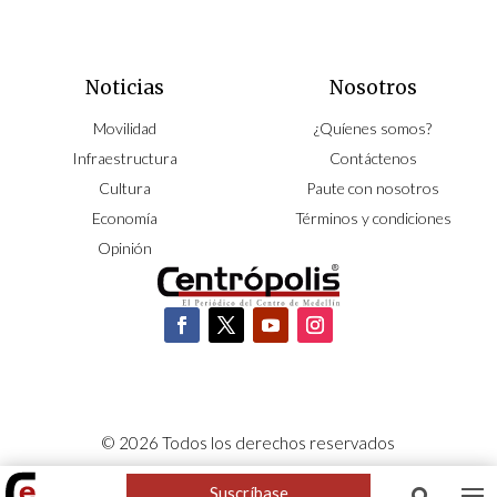
Noticias
Nosotros
Movilidad
¿Quíenes somos?
Infraestructura
Contáctenos
Cultura
Paute con nosotros
Economía
Términos y condiciones
Opinión
© 2026 Todos los derechos reservados
CORPOCENTRO | Hecho con pasión por
NeoCiclo
Suscríbase
